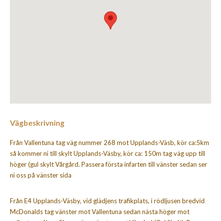
Vägbeskrivning
Från Vallentuna tag väg nummer 268 mot Upplands-Väsb, kör ca:5km
så kommer ni till skylt Upplands-Väsby, kör ca: 150m tag väg upp till
höger (gul skylt Vårgård. Passera första infarten till vänster sedan ser
ni oss på vänster sida
Från E4 Upplands-Väsby, vid glädjens trafikplats, i rödljusen bredvid
McDonalds tag vänster mot Vallentuna sedan nästa höger mot