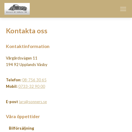
Kontakta oss
Kontaktinformation
Vårgårdsvägen 11
194 92 Upplands Väsby
Telefon:
08-756 30 65
Mobil:
0733-32 90 00
E-post
lars@sonners.se
Våra öppettider
Bilförsäljning