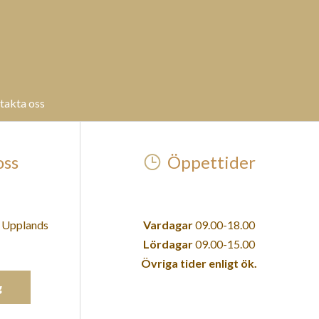
takta oss
oss
Öppettider
2 Upplands
Vardagar
09.00-18.00
Lördagar
09.00-15.00
Övriga tider enligt ök.
g