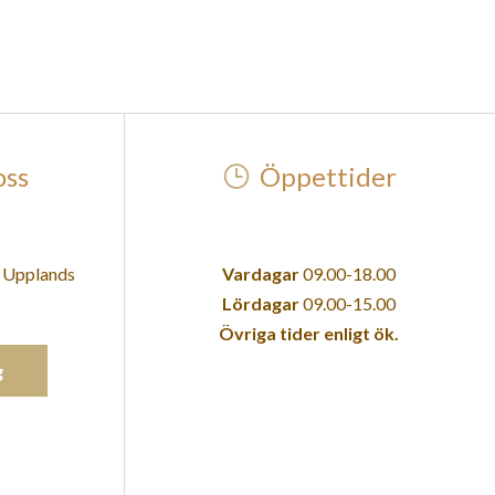
oss
Öppettider
2 Upplands
Vardagar
09.00-18.00
Lördagar
09.00-15.00
Övriga tider enligt ök.
g