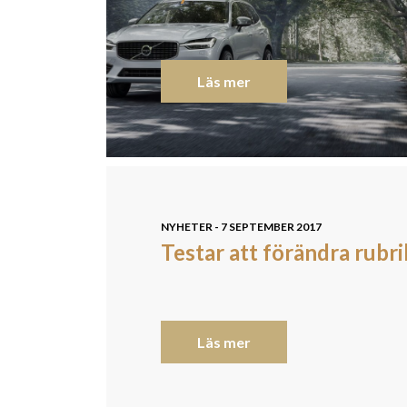
Läs mer
NYHETER - 7 SEPTEMBER 2017
Testar att förändra rubr
Läs mer