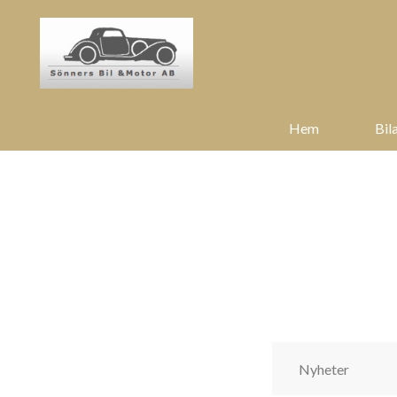
Hem
Bila