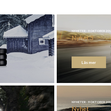
NYHETER - 9 OKTOBER 201
Nyhet 3
Läs mer
NYHETER - 9 OKTOBER 201
Nyhet