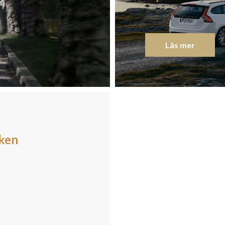
Läs mer
iken