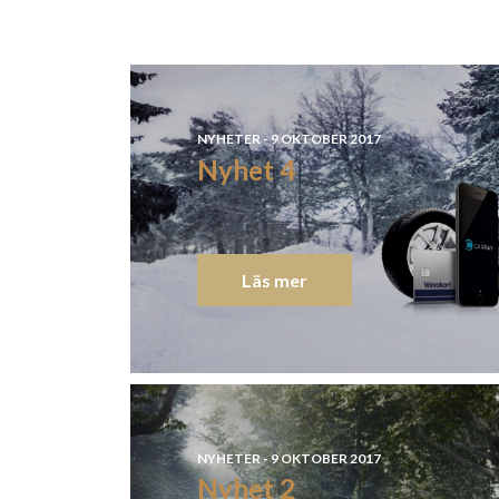
NYHETER - 9 OKTOBER 2017
Nyhet 4
Läs mer
NYHETER - 9 OKTOBER 2017
Nyhet 2